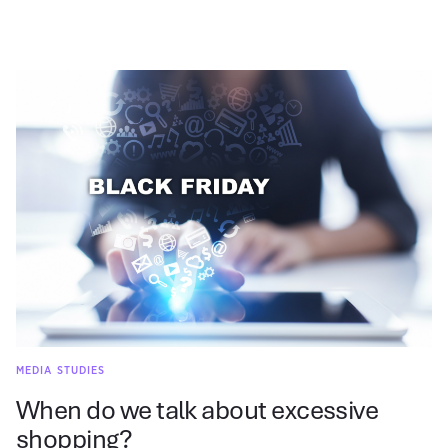
MEDIA STUDIES
When do we talk about excessive
shopping?